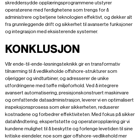
skreddersydde opplæringsprogrammene utstyrer
operatørene med ferdighetene som trengs for å
administrere og betjene teknologien effektivt, og dekker alt
fra grunnleggende drift og sikkerhet til avanserte funksjoner
og integrasjon med eksisterende systemer.
KONKLUSJON
Vår ende-til-ende-løsningsteknikk gir en transformativ
tilnærming til å vedlikeholde offshore-strukturer som
oljerigger og vindturbiner, og adresserer de unike
utfordringene med tøffe miljøforhold. Ved å integrere
avansert automatisering, presisjonskonstruert maskinvare
og omfattende dataadministrasjon, leverer vi en optimalisert
inspeksjonsprosess som øker sikkerheten, reduserer
kostnadene og forbedrer effektiviteten. Med fokus på sikker
datahåndtering, ekspertstøtte og operatøropplæring gir vi
kundene mulighet til å beskytte og forlenge levetiden til sine
kritiske eiendeler, noe som gjør offshore-vedlikehold mer