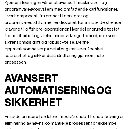
Kjernen i løsningen vår er et avansert maskinvare- og
programvareøkosystem med omfattende kartfunksjoner.
Hver komponent, fra droner til sensorer og
programvareplattformer, er designet for å møte de strenge
kravene til offshore-operasjoner. Hver del er grundig testet
for holdbarhet og ytelse under virkelige forhold, noe som
sikrer sømløs drift og robust ytelse. Denne
oppmerksomheten på detaljer garanterer åpenhet,
sporbarhet og sikker datahåndtering gjennom hele
prosessen.
AVANSERT
AUTOMATISERING OG
SIKKERHET
En av de primære fordelene med vår ende-til-ende-løsning er
eliminering av høyrisiko manuelle prosesser, for eksempel