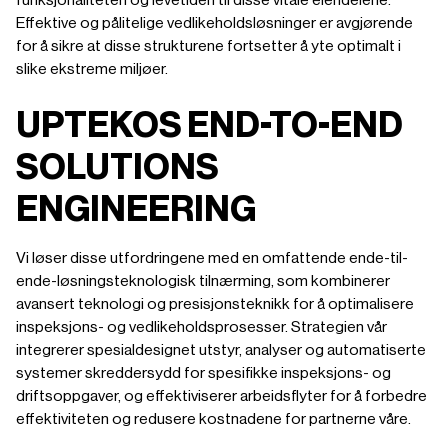
funksjonaliteten og levetiden til disse vitale eiendelene.
Effektive og pålitelige vedlikeholdsløsninger er avgjørende
for å sikre at disse strukturene fortsetter å yte optimalt i
slike ekstreme miljøer.
UPTEKOS END-TO-END
SOLUTIONS
ENGINEERING
Vi løser disse utfordringene med en omfattende ende-til-
ende-løsningsteknologisk tilnærming, som kombinerer
avansert teknologi og presisjonsteknikk for å optimalisere
inspeksjons- og vedlikeholdsprosesser. Strategien vår
integrerer spesialdesignet utstyr, analyser og automatiserte
systemer skreddersydd for spesifikke inspeksjons- og
driftsoppgaver, og effektiviserer arbeidsflyter for å forbedre
effektiviteten og redusere kostnadene for partnerne våre.