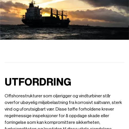
UTFORDRING
Offshorestrukturer som oljerigger og vindturbiner står
overfor ubøyelig miljøbelastning fra korrosivt saltvann, sterk
vind og uforutsigbart vær. Disse tøffe forholdene krever
regelmessige inspeksjoner for å oppdage skade eller
forringelse som kan kompromittere sikkerheten,