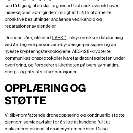
kan få tilgang til en klar, organisert historisk oversikt over
inspeksjoner, som gir dem mulighet til å ta informerte,
proaktive beslutninger angående vedlikehold og
reparasjoner av eiendeler.
Dronene våre, inkludert
LARK™
, tilbyr en sikker dataløsning
ved å integrere personvern-by-design-prinsipper og de
nyeste krypteringsteknologiene. AES-128-krypterte
kommunikasjonsprotokoller ivaretar dataintegriteten under
overføring, og forbedrer sikkerheten på tvers av maritim,
energi- og infrastrukturoperasjoner.
OPPLÆRING OG
STØTTE
Vi tilbyr omfattende droneopplæring og kontinuerlig støtte
gjennom serviceavtaler for å sikre at kundene fullt ut
maksimerer evnene til dronesystemene sine. Disse